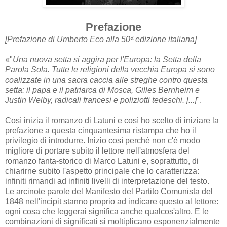
Prefazione
[Prefazione di Umberto Eco alla 50ª edizione italiana]
«"
Una nuova setta si aggira per l'Europa: la Setta della
Parola Sola. Tutte le religioni della vecchia Europa si sono
coalizzate in una sacra caccia alle streghe contro questa
setta: il papa e il patriarca di Mosca, Gilles Bernheim e
Justin Welby, radicali francesi e poliziotti tedeschi. [...]
".
Così inizia il romanzo di Latuni e così ho scelto di iniziare la
prefazione a questa cinquantesima ristampa che ho il
privilegio di introdurre. Inizio così perché non c'è modo
migliore di portare subito il lettore nell'atmosfera del
romanzo fanta-storico di Marco Latuni e, soprattutto, di
chiarirne subito l'aspetto principale che lo caratterizza:
infiniti rimandi ad infiniti livelli di interpretazione del testo.
Le arcinote parole del Manifesto del Partito Comunista del
1848 nell'incipit stanno proprio ad indicare questo al lettore:
ogni cosa che leggerai significa anche qualcos'altro. E le
combinazioni di significati si moltiplicano esponenzialmente