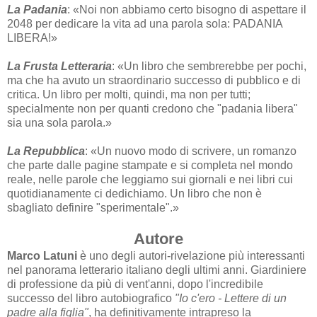
La Padania
: «Noi non abbiamo certo bisogno di aspettare il
2048 per dedicare la vita ad una parola sola: PADANIA
LIBERA!»
La Frusta Letteraria
: «Un libro che sembrerebbe per pochi,
ma che ha avuto un straordinario successo di pubblico e di
critica. Un libro per molti, quindi, ma non per tutti;
specialmente non per quanti credono che "padania libera"
sia una sola parola.»
La Repubblica
: «Un nuovo modo di scrivere, un romanzo
che parte dalle pagine stampate e si completa nel mondo
reale, nelle parole che leggiamo sui giornali e nei libri cui
quotidianamente ci dedichiamo. Un libro che non è
sbagliato definire "sperimentale".»
Autore
Marco Latuni
è uno degli autori-rivelazione più interessanti
nel panorama letterario italiano degli ultimi anni. Giardiniere
di professione da più di vent'anni, dopo l'incredibile
successo del libro autobiografico
"Io c'ero - Lettere di un
padre alla figlia"
, ha definitivamente intrapreso la