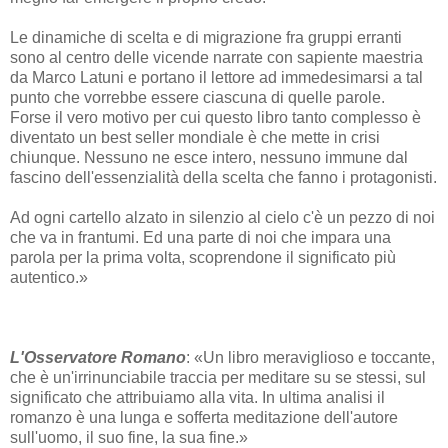
Le dinamiche di scelta e di migrazione fra gruppi erranti
sono al centro delle vicende narrate con sapiente maestria
da Marco Latuni e portano il lettore ad immedesimarsi a tal
punto che vorrebbe essere ciascuna di quelle parole.
Forse il vero motivo per cui questo libro tanto complesso è
diventato un best seller mondiale è che mette in crisi
chiunque. Nessuno ne esce intero, nessuno immune dal
fascino dell'essenzialità della scelta che fanno i protagonisti.
Ad ogni cartello alzato in silenzio al cielo c'è un pezzo di noi
che va in frantumi. Ed una parte di noi che impara una
parola per la prima volta, scoprendone il significato più
autentico.»
L'Osservatore Romano
: «Un libro meraviglioso e toccante,
che è un'irrinunciabile traccia per meditare su se stessi, sul
significato che attribuiamo alla vita. In ultima analisi il
romanzo è una lunga e sofferta meditazione dell'autore
sull'uomo, il suo fine, la sua fine.»