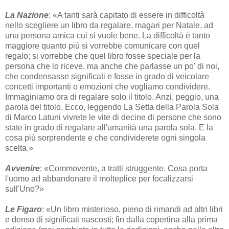
La Nazione
: «A tanti sarà capitato di essere in difficoltà
nello scegliere un libro da regalare, magari per Natale, ad
una persona amica cui si vuole bene. La difficoltà è tanto
maggiore quanto più si vorrebbe comunicare con quel
regalo; si vorrebbe che quel libro fosse speciale per la
persona che lo riceve, ma anche che parlasse un po' di noi,
che condensasse significati e fosse in grado di veicolare
concetti importanti o emozioni che vogliamo condividere.
Immaginiamo ora di regalare solo il titolo. Anzi, peggio, una
parola del titolo. Ecco, leggendo La Setta della Parola Sola
di Marco Latuni vivrete le vite di decine di persone che sono
state in grado di regalare all'umanità una parola sola. E la
cosa più sorprendente e che condividerete ogni singola
scelta.»
Avvenire
: «Commovente, a tratti struggente. Cosa porta
l'uomo ad abbandonare il molteplice per focalizzarsi
sull'Uno?»
Le Figaro
: «Un libro misterioso, pieno di rimandi ad altri libri
e denso di significati nascosti; fin dalla copertina alla prima