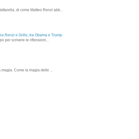
attarella, di come Matteo Renzi abb...
, tra Renzi e Grillo, tra Obama e Trump.
 per scrivere le riflessioni...
la magia. Come la magia delle ...