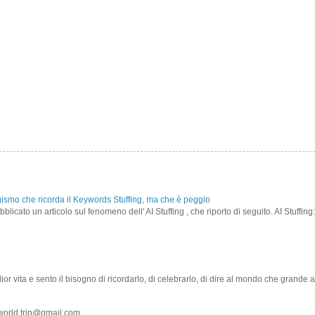
gismo che ricorda il Keywords Stuffing, ma che è peggio
icato un articolo sul fenomeno dell' AI Stuffing , che riporto di seguito. AI Stuffing:
r vita e sento il bisogno di ricordarlo, di celebrarlo, di dire al mondo che grande a
world.trip@gmail.com