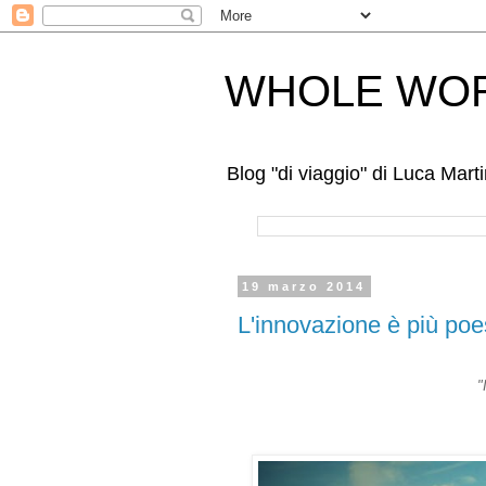
WHOLE WOR
Blog "di viaggio" di Luca Mar
19 marzo 2014
L'innovazione è più poe
"