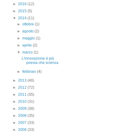
►
2016
(12)
►
2015
(5)
▼
2014
(11)
►
ottobre
(1)
►
agosto
(2)
►
maggio
(1)
►
aprile
(2)
▼
marzo
(1)
L'innovazione è più
poesia che scienza
►
febbraio
(4)
►
2013
(40)
►
2012
(72)
►
2011
(35)
►
2010
(31)
►
2009
(38)
►
2008
(35)
►
2007
(33)
►
2006
(33)