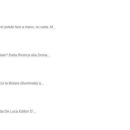
ei potuto fare a mano, su carta. M...
iciale? Dalla Ricerca alla Doma...
i la titolare (illuminata) a...
da De Luca Editori D'...