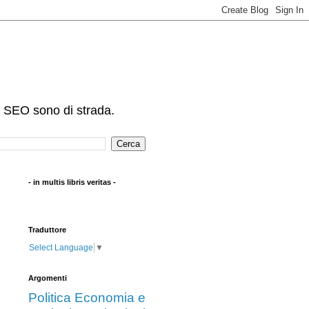
e SEO sono di strada.
- in multis libris veritas -
Traduttore
Select Language
▼
Argomenti
Politica
Economia e