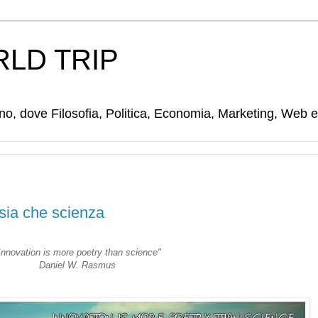
LD TRIP
tino, dove Filosofia, Politica, Economia, Marketing, Web 
sia che scienza
Innovation is more poetry than science"
Daniel W. Rasmus