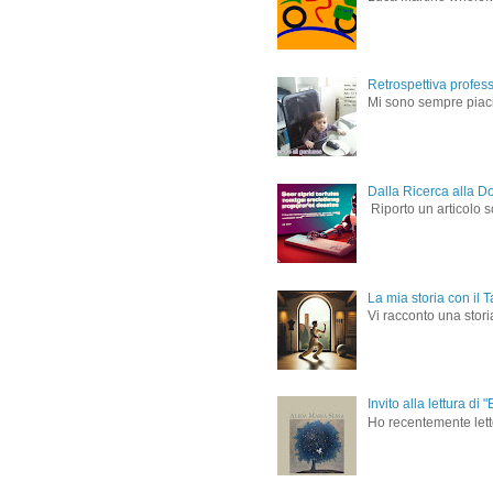
Retrospettiva profes
Mi sono sempre piaciu
Dalla Ricerca alla D
Riporto un articolo s
La mia storia con il T
Vi racconto una storia
Invito alla lettura d
Ho recentemente letto