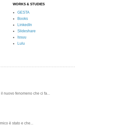
WORKS & STUDIES
GESTA
Books
LinkedIn
Slideshare
Issuu
Lulu
 il nuovo fenomeno che ci fa...
mico è stato e che...