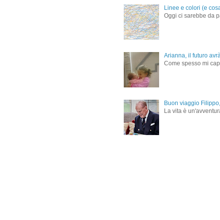
Linee e colori (e cos
Oggi ci sarebbe da pa
Arianna, il futuro avr
Come spesso mi capita 
Buon viaggio Filippo,
La vita è un'avventur