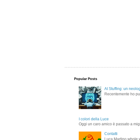
Popular Posts
AI Stuffing: un neolo
Recentemente ho pubbl
I colori della Luce
Oggi un caro amico è passato a miglio
Contatti
Luca Martino whole.