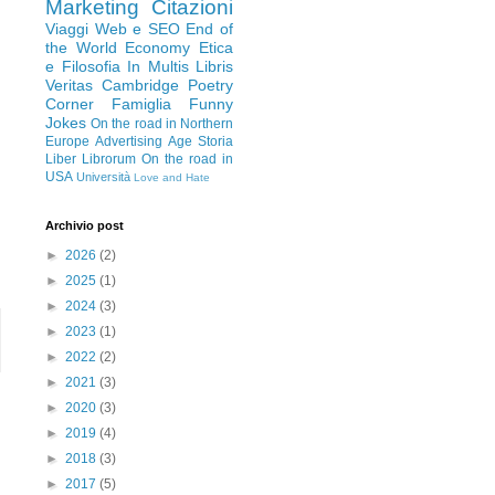
Marketing
Citazioni
Viaggi
Web e SEO
End of
the World Economy
Etica
e Filosofia
In Multis Libris
Veritas
Cambridge
Poetry
Corner
Famiglia
Funny
Jokes
On the road in Northern
Europe
Advertising Age
Storia
Liber Librorum
On the road in
USA
Università
Love and Hate
Archivio post
►
2026
(2)
►
2025
(1)
►
2024
(3)
►
2023
(1)
►
2022
(2)
►
2021
(3)
►
2020
(3)
►
2019
(4)
►
2018
(3)
►
2017
(5)