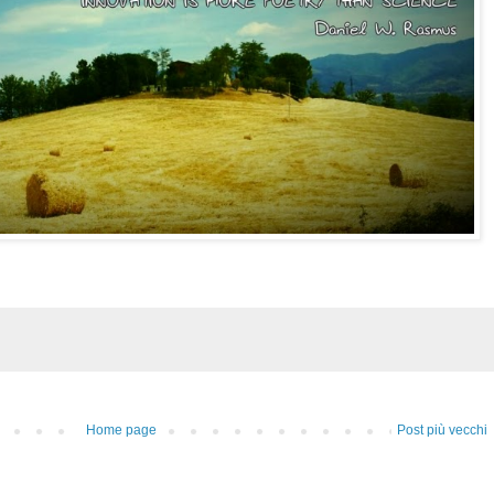
Home page
Post più vecchi