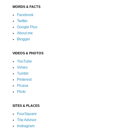
WORDS & FACTS
Facebook
Twitter
Google Plus
About.me
Blogger
VIDEOS & PHOTOS
YouTube
Vimeo
Tumblr
Pinterest
Picasa
Flickr
SITES & PLACES
FourSquare
Trip Advisor
Instragram