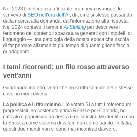
Nel 2023 l'intelligenza artificiale irrompeva ovunque. Io
scrivevo di
SEO nell'era dell'AI
, di come si stesse passando
dalla ricerca alla domanda, dall'informazione alla risposta.
Nel 2024 coniavo il termine
AI Stuffing
per descrivere il
fenomeno dei contenuti spazzatura generati con i modelli di
linguaggio — una patologia della nostra epoca che rischia
di far perdere all'umanità più tempo di quanto gliene faccia
guadagnare.
I temi ricorrenti: un filo rosso attraverso
vent'anni
Guardando indietro, vedo che ho scritto sempre delle stesse
cose, in modi diversi:
La politica e il riformismo.
Ho votato Sì a tutti i referendum
progressisti, ho sostenuto prima Renzi e poi Calenda, ho
criticato il populismo da destra e da sinistra. Mi identifico con
la Sinistra come sistema di valori, non come partito. In Italia,
questi due mondi non si sono mai incontrati davvero.