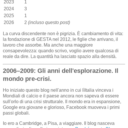
2023
1
2024
3
2025
1
2026
2
(incluso questo post)
La curva discendente non è pigrizia. È cambiamento di vita:
la fondazione di GESTA nel 2012, le figlie che arrivano, il
lavoro che assorbe. Ma anche una maggiore
consapevolezza: quando scrivo, voglio avere qualcosa di
reale da dire. La quantità ha lasciato spazio alla densità.
2006–2009: Gli anni dell'esplorazione. Il
mondo pre-crisi.
Ho iniziato questo blog nell'anno in cui lìItalia vinceva i
Mondiali di calcio e il paese ancora non sapeva di essere
sull'orlo di una crisi strutturale. Il mondo era in espansione,
Google era giovane e glorioso, Facebook muoveva i primi
passi globali.
Io ero a Cambridge, a Pisa, a viaggiare. Il blog nasceva