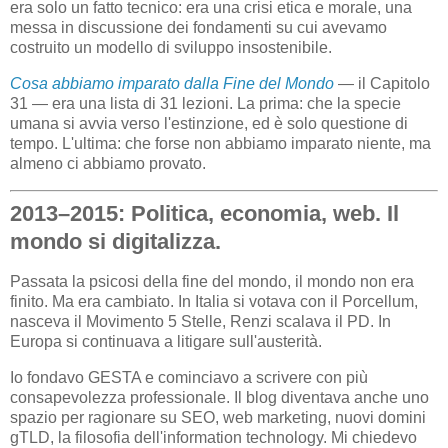
era solo un fatto tecnico: era una crisi etica e morale, una
messa in discussione dei fondamenti su cui avevamo
costruito un modello di sviluppo insostenibile.
Cosa abbiamo imparato dalla Fine del Mondo
— il Capitolo
31 — era una lista di 31 lezioni. La prima: che la specie
umana si avvia verso l'estinzione, ed è solo questione di
tempo. L'ultima: che forse non abbiamo imparato niente, ma
almeno ci abbiamo provato.
2013–2015: Politica, economia, web. Il
mondo si digitalizza.
Passata la psicosi della fine del mondo, il mondo non era
finito. Ma era cambiato. In Italia si votava con il Porcellum,
nasceva il Movimento 5 Stelle, Renzi scalava il PD. In
Europa si continuava a litigare sull'austerità.
Io fondavo GESTA e cominciavo a scrivere con più
consapevolezza professionale. Il blog diventava anche uno
spazio per ragionare su SEO, web marketing, nuovi domini
gTLD, la filosofia dell'information technology. Mi chiedevo