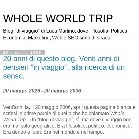
WHOLE WORLD TRIP
Blog "di viaggio" di Luca Martino, dove Filosofia, Politica,
Economia, Marketing, Web e SEO sono di strada.
20 maggio 2026
20 anni di questo blog. Venti anni di
pensieri "in viaggio", alla ricerca di un
senso.
20 maggio 2026 - 20 maggio 2006
Vent'anni fa, il 20 maggio 2006, aprii questa pagina bianca e
scrissi le prime parole di quello che ho chiamato
Whole
World Trip...
Un "blog di viaggio"
,
sì, ma dove il viaggio non
era mai solo geografico. Era filosofico, politico, economico.
Era dentro e fuori. Era nel mondo e nel tempo.