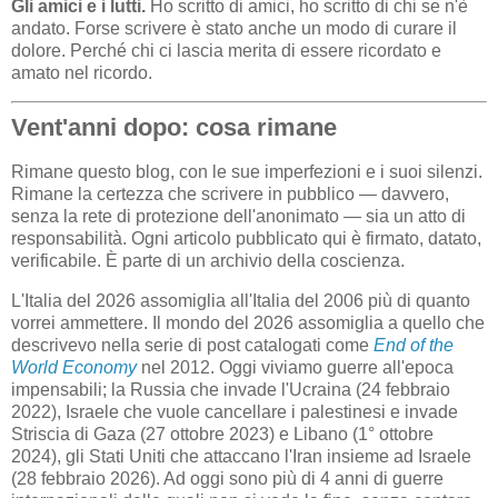
Gli amici e i lutti.
Ho scritto di amici, ho scritto di chi se n'è
andato. Forse scrivere è stato anche un modo di curare il
dolore. Perché chi ci lascia merita di essere ricordato e
amato nel ricordo.
Vent'anni dopo: cosa rimane
Rimane questo blog, con le sue imperfezioni e i suoi silenzi.
Rimane la certezza che scrivere in pubblico — davvero,
senza la rete di protezione dell'anonimato — sia un atto di
responsabilità. Ogni articolo pubblicato qui è firmato, datato,
verificabile. È parte di un archivio della coscienza.
L'Italia del 2026 assomiglia all'Italia del 2006 più di quanto
vorrei ammettere. Il mondo del 2026 assomiglia a quello che
descrivevo nella serie di post catalogati come
End of the
World Economy
nel 2012. Oggi viviamo guerre all'epoca
impensabili; la Russia che invade l'Ucraina (24 febbraio
2022), Israele che vuole cancellare i palestinesi e invade
Striscia di Gaza (27 ottobre 2023) e Libano (1° ottobre
2024), gli Stati Uniti che attaccano l'Iran insieme ad Israele
(28 febbraio 2026). Ad oggi sono più di 4 anni di guerre