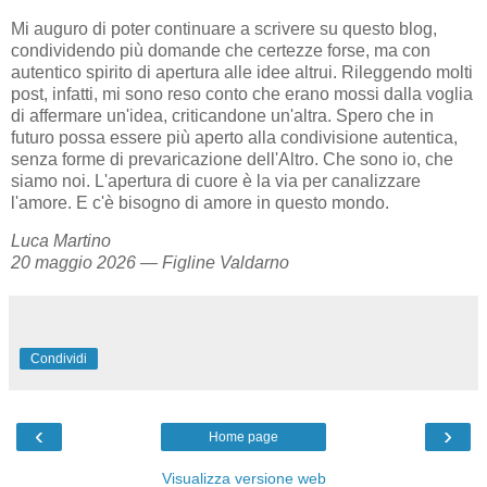
Mi auguro di poter continuare a scrivere su questo blog,
condividendo più domande che certezze forse, ma con
autentico spirito di apertura alle idee altrui. Rileggendo molti
post, infatti, mi sono reso conto che erano mossi dalla voglia
di affermare un'idea, criticandone un'altra. Spero che in
futuro possa essere più aperto alla condivisione autentica,
senza forme di prevaricazione dell'Altro. Che sono io, che
siamo noi. L'apertura di cuore è la via per canalizzare
l'amore. E c'è bisogno di amore in questo mondo.
Luca Martino
20 maggio 2026 — Figline Valdarno
Condividi
‹
›
Home page
Visualizza versione web