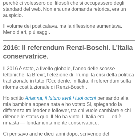
perché ci volessero dei filosofi che si occupassero degli
standard del web. Non era una domanda retorica, era un
auspicio.
Il volume dei post calava, ma la riflessione aumentava.
Meno diari, più saggi.
2016: Il referendum Renzi-Boschi. L'Italia
conservatrice.
Il 2016 è stato, a livello globale, l'anno delle scosse
tettoniche: la Brexit, l'elezione di Trump, la crisi della politica
tradizionale in tutto l'Occidente. In Italia, il referendum sulla
riforma costituzionale di Renzi-Boschi.
Ho scritto
Arianna, il futuro avrà i tuoi occhi
pensando alla
mia bambina appena nata e ho votato Sì, spiegando la
differenza tra leader e follower, tra chi vuole cambiare e chi
difende lo status quo. Il No ha vinto. L'Italia era — ed è
rimasta — fondamentalmente conservatrice.
Ci pensavo anche dieci anni dopo, scrivendo del