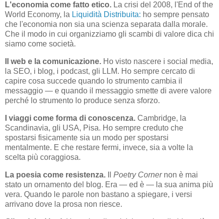
L'economia come fatto etico.
La crisi del 2008, l'End of the
World Economy, la
Liquidità Distribuita:
ho sempre pensato
che l'economia non sia una scienza separata dalla morale.
Che il modo in cui organizziamo gli scambi di valore dica chi
siamo come società.
Il web e la comunicazione.
Ho visto nascere i social media,
la SEO, i blog, i podcast, gli LLM. Ho sempre cercato di
capire cosa succede quando lo strumento cambia il
messaggio — e quando il messaggio smette di avere valore
perché lo strumento lo produce senza sforzo.
I viaggi come forma di conoscenza.
Cambridge, la
Scandinavia, gli USA, Pisa. Ho sempre creduto che
spostarsi fisicamente sia un modo per spostarsi
mentalmente. E che restare fermi, invece, sia a volte la
scelta più coraggiosa.
La poesia come resistenza.
Il
Poetry Corner
non è mai
stato un ornamento del blog. Era — ed è — la sua anima più
vera. Quando le parole non bastano a spiegare, i versi
arrivano dove la prosa non riesce.