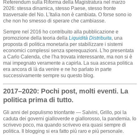
Referendum sulla Riforma della Magistratura nel marzo
2026: stessa dinamica, stesso Paese, stesso fronte
trasversale del No. L'Italia non è cambiata. O forse sono io
che non ho smesso di sperare che cambiasse.
Sempre nel 2016 ho contribuito alla pubblicazione e
promozione della teoria della
Liquidità Distribuita
, una
proposta di politica monetaria per stabilizzare i sistemi
economici complessi senza sperequazioni. L'ho presentata
a Carlo Calenda, che l'ha trovata interessante, ma non si è
mai impegnato veramente a capirla. La sua ascesa politica
era ancora di là da venire e ne ho parlato in parte
successivamente sempre su questo blog.
2017–2020: Pochi post, molti eventi. La
politica prima di tutto.
Gli anni del populismo trionfante — Salvini, Grillo, poi la
caduta dei governi gialloverde e giallorosso, la pandemia. Io
scrivevo poco, ma quando scrivevo era quasi sempre di
politica. Il blogging si era fatto più raro e più personale.