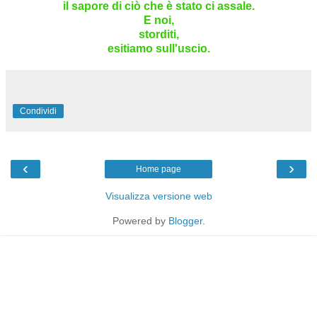
il sapore di ciò che è stato ci assale.
E noi,
storditi,
esitiamo sull'uscio.
Condividi
‹
›
Home page
Visualizza versione web
Powered by
Blogger
.