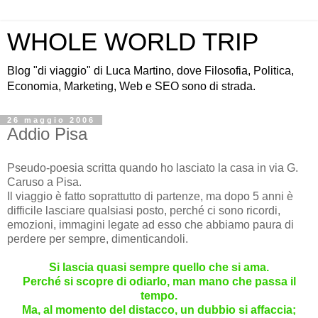
WHOLE WORLD TRIP
Blog "di viaggio" di Luca Martino, dove Filosofia, Politica,
Economia, Marketing, Web e SEO sono di strada.
26 maggio 2006
Addio Pisa
Pseudo-poesia scritta quando ho lasciato la casa in via G.
Caruso a Pisa.
Il viaggio è fatto soprattutto di partenze, ma dopo 5 anni è
difficile lasciare qualsiasi posto, perché ci sono ricordi,
emozioni, immagini legate ad esso che abbiamo paura di
perdere per sempre, dimenticandoli.
Si lascia quasi sempre quello che si ama.
Perché si scopre di odiarlo, man mano che passa il
tempo.
Ma, al momento del distacco, un dubbio si affaccia;