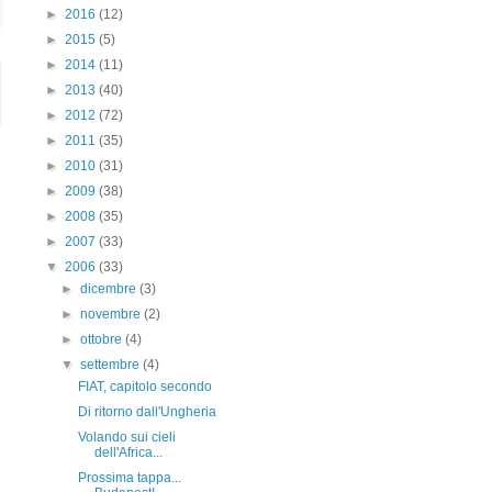
►
2016
(12)
►
2015
(5)
►
2014
(11)
►
2013
(40)
►
2012
(72)
►
2011
(35)
►
2010
(31)
►
2009
(38)
►
2008
(35)
►
2007
(33)
▼
2006
(33)
►
dicembre
(3)
►
novembre
(2)
►
ottobre
(4)
▼
settembre
(4)
FIAT, capitolo secondo
Di ritorno dall'Ungheria
Volando sui cieli
dell'Africa...
Prossima tappa...