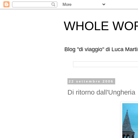
WHOLE WOR
Blog "di viaggio" di Luca Mar
22 settembre 2006
Di ritorno dall'Ungheria