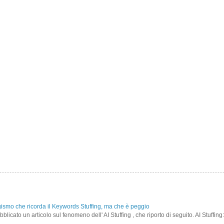
gismo che ricorda il Keywords Stuffing, ma che è peggio
icato un articolo sul fenomeno dell' AI Stuffing , che riporto di seguito. AI Stuffing: