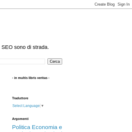
e SEO sono di strada.
- in multis libris veritas -
Traduttore
Select Language
▼
Argomenti
Politica
Economia e