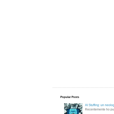
Popular Posts
AI Stuffing: un neolo
Recentemente ho pubbl