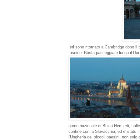
Ieri sono ritornato a Cambridge dopo il
fascino. Basta passeggiare lungo il Danub
parco nazionale di Bukki-Nemzeti, sull
confine con la Slovacchia; ed e' stato 
l'Ungheria dei piccoli paesini, non solo q