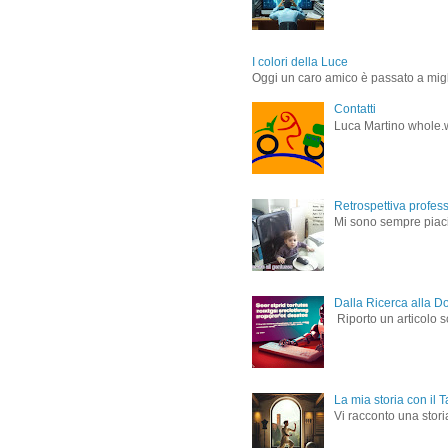
I colori della Luce
Oggi un caro amico è passato a miglio
Contatti
Luca Martino whole.
Retrospettiva profes
Mi sono sempre piaciu
Dalla Ricerca alla D
Riporto un articolo s
La mia storia con il T
Vi racconto una storia