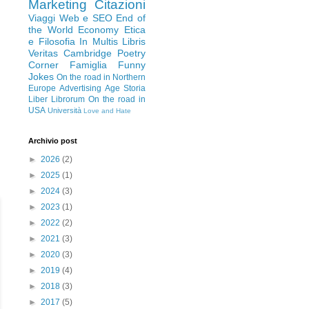
Marketing
Citazioni
Viaggi
Web e SEO
End of
the World Economy
Etica
e Filosofia
In Multis Libris
Veritas
Cambridge
Poetry
Corner
Famiglia
Funny
Jokes
On the road in Northern
Europe
Advertising Age
Storia
Liber Librorum
On the road in
USA
Università
Love and Hate
Archivio post
►
2026
(2)
►
2025
(1)
►
2024
(3)
►
2023
(1)
►
2022
(2)
►
2021
(3)
►
2020
(3)
►
2019
(4)
►
2018
(3)
►
2017
(5)