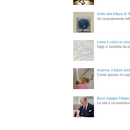
Invito alla lettura d
Ho recentemente letto
Linee e colori (e cos
Oggi ci sarebbe da pa
Arianna, il futuro avr
Come spesso mi capita 
Buon viaggio Filippo,
La vita è un'avventur