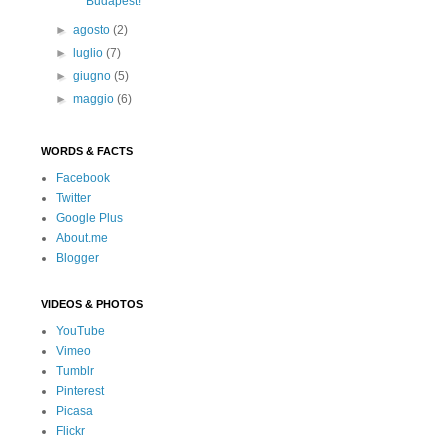
Budapest!
►
agosto
(2)
►
luglio
(7)
►
giugno
(5)
►
maggio
(6)
WORDS & FACTS
Facebook
Twitter
Google Plus
About.me
Blogger
VIDEOS & PHOTOS
YouTube
Vimeo
Tumblr
Pinterest
Picasa
Flickr