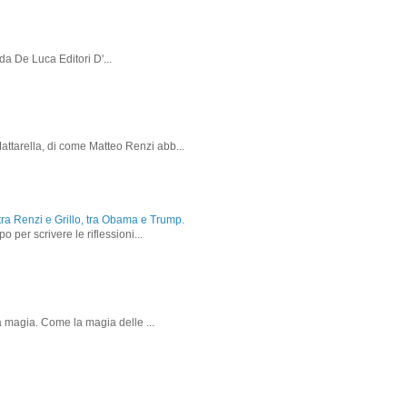
da De Luca Editori D'...
attarella, di come Matteo Renzi abb...
, tra Renzi e Grillo, tra Obama e Trump.
 per scrivere le riflessioni...
la magia. Come la magia delle ...