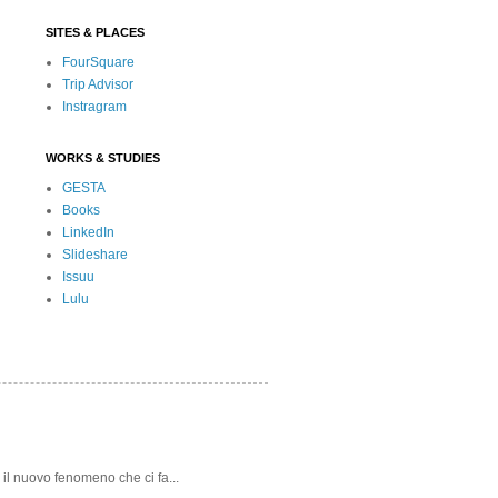
SITES & PLACES
FourSquare
Trip Advisor
Instragram
WORKS & STUDIES
GESTA
Books
LinkedIn
Slideshare
Issuu
Lulu
 il nuovo fenomeno che ci fa...