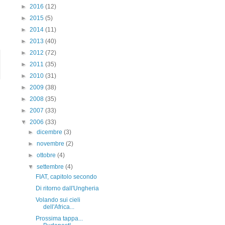
►
2016
(12)
►
2015
(5)
►
2014
(11)
►
2013
(40)
►
2012
(72)
►
2011
(35)
►
2010
(31)
►
2009
(38)
►
2008
(35)
►
2007
(33)
▼
2006
(33)
►
dicembre
(3)
►
novembre
(2)
►
ottobre
(4)
▼
settembre
(4)
FIAT, capitolo secondo
Di ritorno dall'Ungheria
Volando sui cieli
dell'Africa...
Prossima tappa...