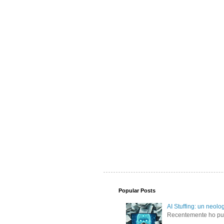
Popular Posts
AI Stuffing: un neolo
Recentemente ho pubbl