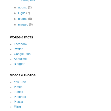
Budapest!
►
agosto
(2)
►
luglio
(7)
►
giugno
(5)
►
maggio
(6)
WORDS & FACTS
Facebook
Twitter
Google Plus
About.me
Blogger
VIDEOS & PHOTOS
YouTube
Vimeo
Tumblr
Pinterest
Picasa
Flickr