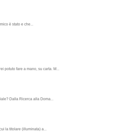
mico è stato e che...
ei potuto fare a mano, su carta. M...
iciale? Dalla Ricerca alla Doma...
i la titolare (illuminata) a...