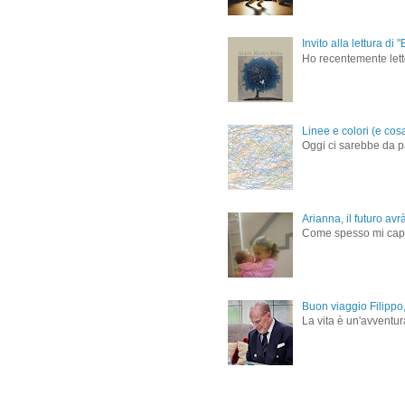
Invito alla lettura d
Ho recentemente letto
Linee e colori (e cos
Oggi ci sarebbe da pa
Arianna, il futuro avr
Come spesso mi capita 
Buon viaggio Filippo,
La vita è un'avventur