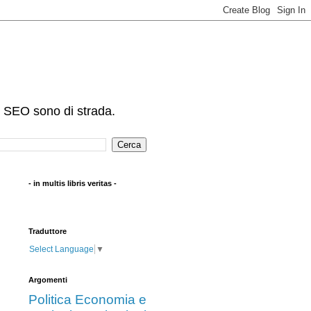
e SEO sono di strada.
- in multis libris veritas -
Traduttore
Select Language
▼
Argomenti
Politica
Economia e