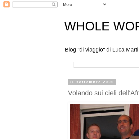
WHOLE WOR
Blog "di viaggio" di Luca Mar
11 settembre 2006
Volando sui cieli dell'Afr