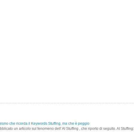
gismo che ricorda il Keywords Stuffing, ma che è peggio
icato un articolo sul fenomeno dell' AI Stuffing , che riporto di seguito. AI Stuffing: