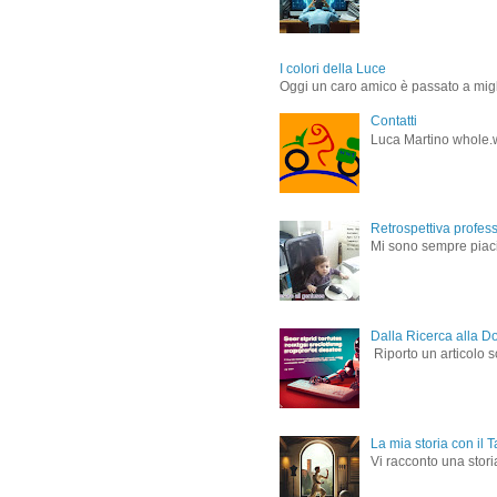
I colori della Luce
Oggi un caro amico è passato a miglio
Contatti
Luca Martino whole.
Retrospettiva profes
Mi sono sempre piaciu
Dalla Ricerca alla D
Riporto un articolo s
La mia storia con il T
Vi racconto una storia