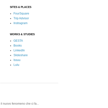
SITES & PLACES
FourSquare
Trip Advisor
Instragram
WORKS & STUDIES
GESTA
Books
LinkedIn
Slideshare
Issuu
Lulu
 il nuovo fenomeno che ci fa...