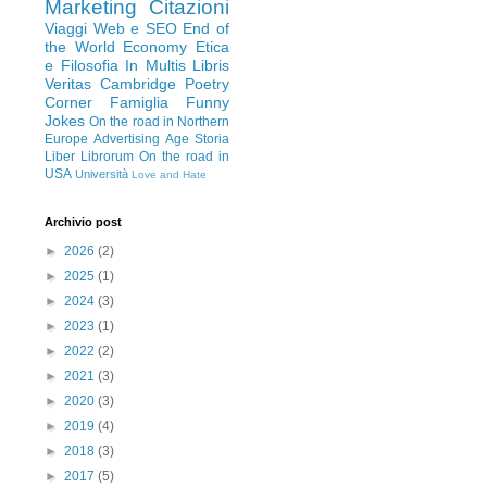
Marketing
Citazioni
Viaggi
Web e SEO
End of
the World Economy
Etica
e Filosofia
In Multis Libris
Veritas
Cambridge
Poetry
Corner
Famiglia
Funny
Jokes
On the road in Northern
Europe
Advertising Age
Storia
Liber Librorum
On the road in
USA
Università
Love and Hate
Archivio post
►
2026
(2)
►
2025
(1)
►
2024
(3)
►
2023
(1)
►
2022
(2)
►
2021
(3)
►
2020
(3)
►
2019
(4)
►
2018
(3)
►
2017
(5)