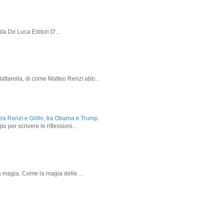
da De Luca Editori D'...
attarella, di come Matteo Renzi abb...
, tra Renzi e Grillo, tra Obama e Trump.
 per scrivere le riflessioni...
la magia. Come la magia delle ...