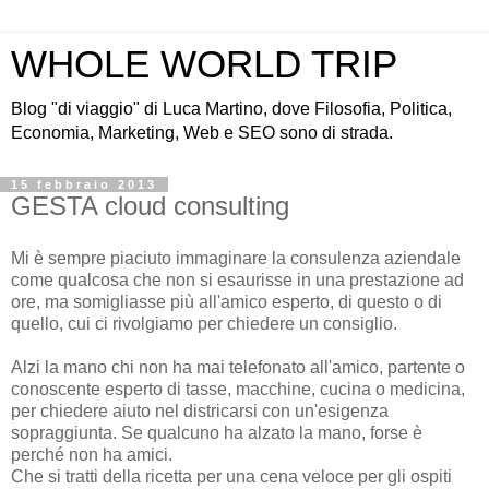
WHOLE WORLD TRIP
Blog "di viaggio" di Luca Martino, dove Filosofia, Politica,
Economia, Marketing, Web e SEO sono di strada.
15 febbraio 2013
GESTA cloud consulting
Mi è sempre piaciuto immaginare la consulenza aziendale
come qualcosa che non si esaurisse in una prestazione ad
ore, ma somigliasse più all'amico esperto, di questo o di
quello, cui ci rivolgiamo per chiedere un consiglio.
Alzi la mano chi non ha mai telefonato all'amico, partente o
conoscente esperto di tasse, macchine, cucina o medicina,
per chiedere aiuto nel districarsi con un'esigenza
sopraggiunta. Se qualcuno ha alzato la mano, forse è
perché non ha amici.
Che si tratti della ricetta per una cena veloce per gli ospiti