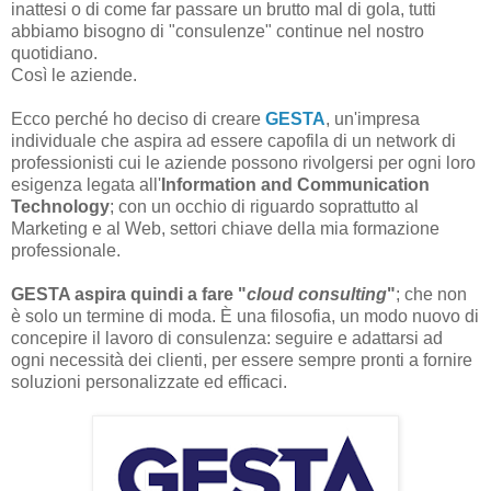
inattesi o di come far passare un brutto mal di gola, tutti
abbiamo bisogno di "consulenze" continue nel nostro
quotidiano.
Così le aziende.
Ecco perché ho deciso di creare
GESTA
, un'impresa
individuale che aspira ad essere capofila di un network di
professionisti cui le aziende possono rivolgersi per ogni loro
esigenza legata all'
Information and Communication
Technology
; con un occhio di riguardo soprattutto al
Marketing e al Web, settori chiave della mia formazione
professionale.
GESTA aspira quindi a fare "
cloud consulting
"
; che non
è solo un termine di moda. È una filosofia, un modo nuovo di
concepire il lavoro di consulenza: seguire e adattarsi ad
ogni necessità dei clienti, per essere sempre pronti a fornire
soluzioni personalizzate ed efficaci.