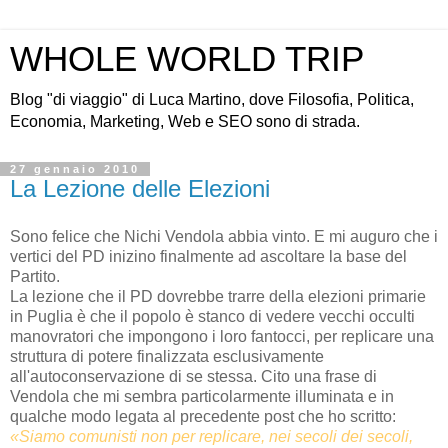
WHOLE WORLD TRIP
Blog "di viaggio" di Luca Martino, dove Filosofia, Politica,
Economia, Marketing, Web e SEO sono di strada.
27 gennaio 2010
La Lezione delle Elezioni
Sono felice che Nichi Vendola abbia vinto. E mi auguro che i
vertici del PD inizino finalmente ad ascoltare la base del
Partito.
La lezione che il PD dovrebbe trarre della elezioni primarie
in Puglia è che il popolo è stanco di vedere vecchi occulti
manovratori che impongono i loro fantocci, per replicare una
struttura di potere finalizzata esclusivamente
all'autoconservazione di se stessa. Cito una frase di
Vendola che mi sembra particolarmente illuminata e in
qualche modo legata al precedente post che ho scritto:
«Siamo comunisti non per replicare, nei secoli dei secoli,