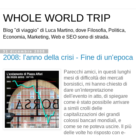
WHOLE WORLD TRIP
Blog "di viaggio" di Luca Martino, dove Filosofia, Politica,
Economia, Marketing, Web e SEO sono di strada.
31 dicembre 2008
2008: l'anno della crisi - Fine di un'epoca
Parecchi amici, in questi lunghi
mesi di difficoltà dei mercati
borsistici, mi hanno chiesto di
dare un'interpretazione
dell'evento in atto, di spiegare
come è stato possibile arrivare
a simili crolli delle
capitalizzazioni dei grandi
colossi bancari mondiali, e
come se ne poteva uscire. Il più
delle volte ho risposto con e-